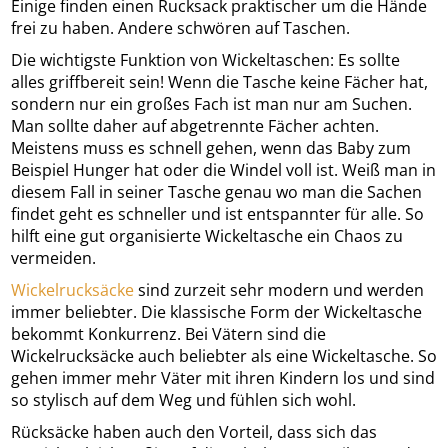
Einige finden einen Rucksack praktischer um die Hände
frei zu haben. Andere schwören auf Taschen.
Die wichtigste Funktion von Wickeltaschen: Es sollte
alles griffbereit sein! Wenn die Tasche keine Fächer hat,
sondern nur ein großes Fach ist man nur am Suchen.
Man sollte daher auf abgetrennte Fächer achten.
Meistens muss es schnell gehen, wenn das Baby zum
Beispiel Hunger hat oder die Windel voll ist. Weiß man in
diesem Fall in seiner Tasche genau wo man die Sachen
findet geht es schneller und ist entspannter für alle. So
hilft eine gut organisierte Wickeltasche ein Chaos zu
vermeiden.
Wickelrucksäcke
sind zurzeit sehr modern und werden
immer beliebter. Die klassische Form der Wickeltasche
bekommt Konkurrenz. Bei Vätern sind die
Wickelrucksäcke auch beliebter als eine Wickeltasche. So
gehen immer mehr Väter mit ihren Kindern los und sind
so stylisch auf dem Weg und fühlen sich wohl.
Rücksäcke haben auch den Vorteil, dass sich das