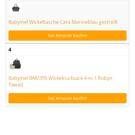
Babymel Wickeltasche Cara Marineblau gestreift
bei Amazon kaufen
4
Babymel BM0395 Wickelrucksack 4-in-1 Robyn
Tweed
bei Amazon kaufen