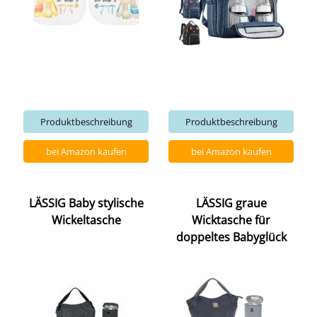
Produktbeschreibung
Produktbeschreibung
bei Amazon kaufen
bei Amazon kaufen
LÄSSIG Baby stylische
LÄSSIG graue
Wickeltasche
Wicktasche für
doppeltes Babyglück