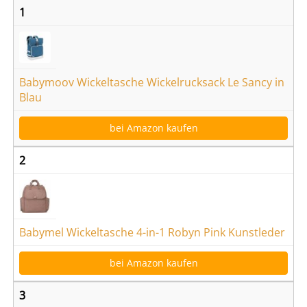
1
Babymoov Wickeltasche Wickelrucksack Le Sancy in
Blau
bei Amazon kaufen
2
Babymel Wickeltasche 4-in-1 Robyn Pink Kunstleder
bei Amazon kaufen
3