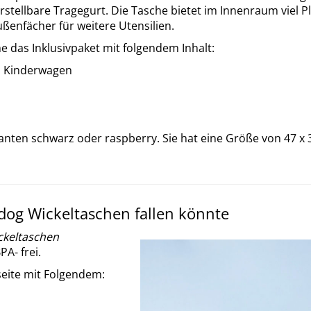
rstellbare Tragegurt. Die Tasche bietet im Innenraum viel P
ßenfächer für weitere Utensilien.
e das Inklusivpaket mit folgendem Inhalt:
n Kinderwagen
ianten schwarz oder raspberry. Sie hat eine Größe von 47 
og Wickeltaschen fallen könnte
ckeltaschen
A- frei.
seite mit Folgendem: