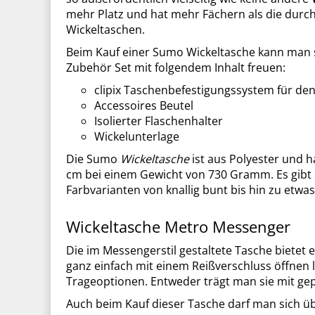
mehr Platz und hat mehr Fächern als die durch
Wickeltaschen.
Beim Kauf einer Sumo Wickeltasche kann man s
Zubehör Set mit folgendem Inhalt freuen:
clipix Taschenbefestigungssystem für de
Accessoires Beutel
Isolierter Flaschenhalter
Wickelunterlage
Die Sumo
Wickeltasche
ist aus Polyester und h
cm bei einem Gewicht von 730 Gramm. Es gibt s
Farbvarianten von knallig bunt bis hin zu etwa
Wickeltasche Metro Messenger
Die im Messengerstil gestaltete Tasche bietet e
ganz einfach mit einem Reißverschluss öffnen läs
Trageoptionen. Entweder trägt man sie mit ge
Auch beim Kauf dieser Tasche darf man sich üb