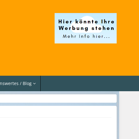
nswertes / Blog