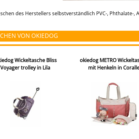
chen des Herstellers selbstverständlich PVC-, Phthalate-, A
SCHEN VON OKIEDOG
iedog Wickeltasche Bliss
okiedog METRO Wickelta
Voyager trolley in Lila
mit Henkeln in Corall