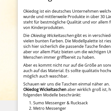
Okiedog ist ein deutsches Unternehmen welch
wurde und mittlerweile Produkte in über 30 Lä
steht für bestmögliche Qualität und vor allem 
von Kinderprodukten.
Die
Okiedog Wickeltaschen
gibt es in verschie
vielen bunten Farben. Die Modellpalette ist rie
sich hier sicherlich die passende Tasche finde
aber vor allem Platz bieten um die wichtigen Ut
Menschen immer griffbereit zu haben.
Aber es kommt nicht nur auf die Größe an so
auch auf das Material. Es sollte qualitativ hoc
möglich auch waschbar.
Schauen wir uns die Taschen einmal näher an.
Okiedog Wickeltaschen
aber wirklich groß ist, 
folgenden Modelle beschränkt:
Sumo Messenger & Rucksack
Metro Messenger