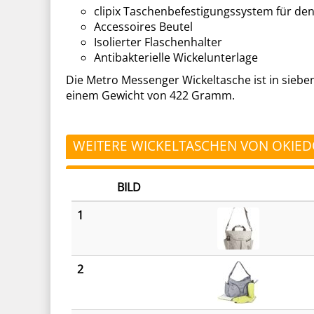
clipix Taschenbefestigungssystem für de
Accessoires Beutel
Isolierter Flaschenhalter
Antibakterielle Wickelunterlage
Die Metro Messenger Wickeltasche ist in sieben 
einem Gewicht von 422 Gramm.
WEITERE WICKELTASCHEN VON OKIE
BILD
1
2