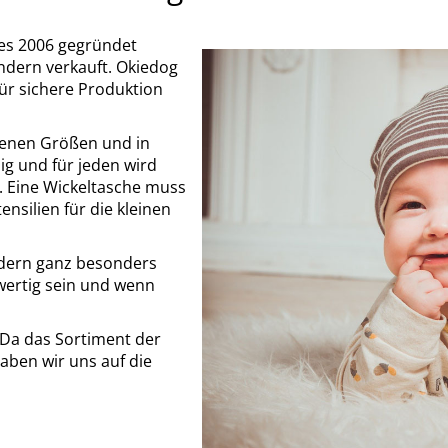
es 2006 gegründet
ndern verkauft. Okiedog
für sichere Produktion
denen Größen und in
sig und für jeden wird
n. Eine Wickeltasche muss
ensilien für die kleinen
ndern ganz besonders
hwertig sein und wenn
 Da das Sortiment der
haben wir uns auf die