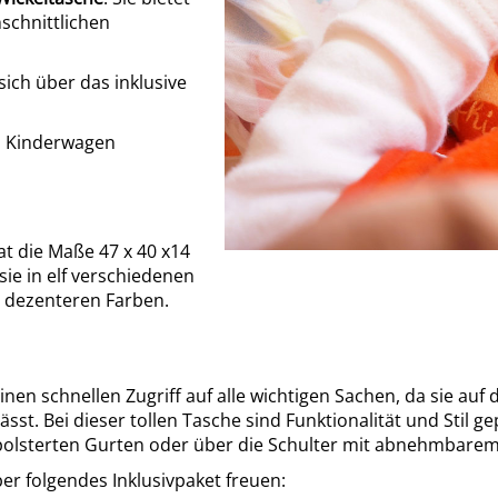
schnittlichen
ich über das inklusive
n Kinderwagen
at die Maße 47 x 40 x14
ie in elf verschiedenen
s dezenteren Farben.
inen schnellen Zugriff auf alle wichtigen Sachen, da sie auf 
st. Bei dieser tollen Tasche sind Funktionalität und Stil gep
polsterten Gurten oder über die Schulter mit abnehmbarem
er folgendes Inklusivpaket freuen: