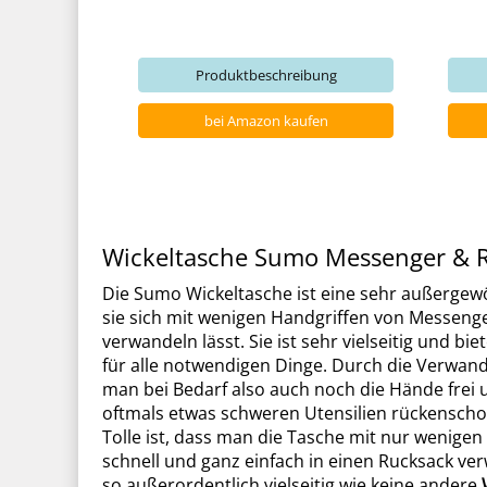
Produktbeschreibung
bei Amazon kaufen
Wickeltasche Sumo Messenger & 
Die Sumo Wickeltasche ist eine sehr außergew
sie sich mit wenigen Handgriffen von Messenge
verwandeln lässt. Sie ist sehr vielseitig und biet
für alle notwendigen Dinge. Durch die Verwan
man bei Bedarf also auch noch die Hände frei 
oftmals etwas schweren Utensilien rückensch
Tolle ist, dass man die Tasche mit nur wenige
schnell und ganz einfach in einen Rucksack ve
so außerordentlich vielseitig wie keine andere