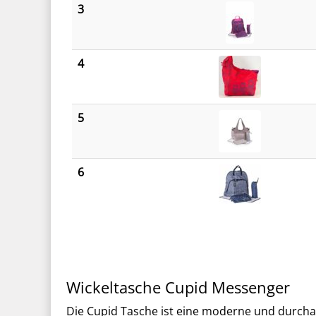
3
4
5
6
Wickeltasche Cupid Messenger
Die Cupid Tasche ist eine moderne und durcha