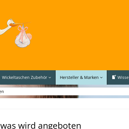
Wickeltaschen Zubehör
Hersteller & Marken
Wisse
en
 was wird angeboten