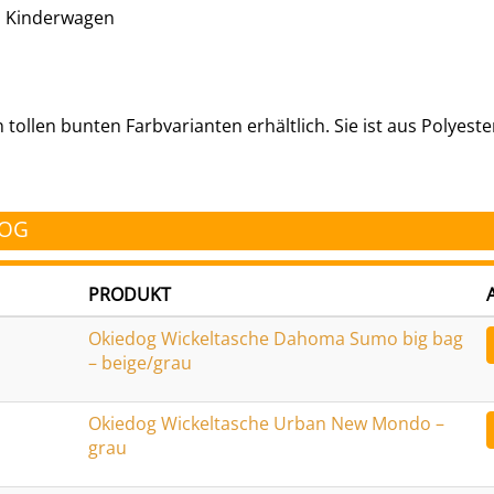
n Kinderwagen
tollen bunten Farbvarianten erhältlich. Sie ist aus Polyest
DOG
PRODUKT
Okiedog Wickeltasche Dahoma Sumo big bag
– beige/grau
Okiedog Wickeltasche Urban New Mondo –
grau