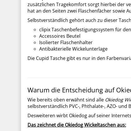
zusätzlichen Tragekomfort sorgt hierbei der ve
hat an den Seiten zwei Flaschenfächer sowie Au
Selbstverständlich gehört auch zu dieser Tasch
clipix Taschenbefestigungssystem für de
Accessoires Beutel
Isolierter Flaschenhalter
Antibakterielle Wickelunterlage
Die Cupid Tasche gibt es nur in den Farbenvar
Warum die Entscheidung auf Okied
Wie bereits oben erwähnt sind alle
Okiedog Wi
selbstverständlich PVC-, Phthalate-, AZO- und BP
Desweiteren wirbt Okiedog auf seiner Internet
Das zeichnet die Okiedog Wickeltaschen aus: