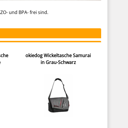
ZO- und BPA- frei sind.
sche
okiedog Wickeltasche Samurai
e
in Grau-Schwarz