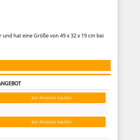
er und hat eine Größe von 49 x 32 x 19 cm bei
ANGEBOT
bei Amazon kaufen
bei Amazon kaufen