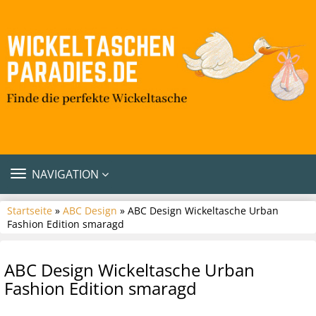
TOGGLE
NAVIGATION
NAVIGATION
Startseite
»
ABC Design
» ABC Design Wickeltasche Urban
Fashion Edition smaragd
ABC Design Wickeltasche Urban
Fashion Edition smaragd