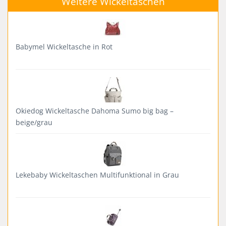
Weitere Wickeltaschen
Babymel Wickeltasche in Rot
Okiedog Wickeltasche Dahoma Sumo big bag –
beige/grau
Lekebaby Wickeltaschen Multifunktional in Grau