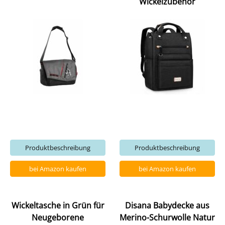
Wickelzubehör
Produktbeschreibung
Produktbeschreibung
bei Amazon kaufen
bei Amazon kaufen
Wickeltasche in Grün für
Disana Babydecke aus
Neugeborene
Merino-Schurwolle Natur