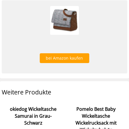
bei Amazon kaufen
Weitere Produkte
okiedog Wickeltasche
Pomelo Best Baby
Samurai in Grau-
Wickeltasche
Schwarz
Wickelrucksack mit