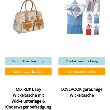
Produktbeschreibung
Produktbeschreibung
bei Amazon kaufen
bei Amazon kaufen
MIXIRL® Baby
LOVEVOOK geräumige
Wickeltasche mit
Wickeltasche
Wickelunterlage &
Kinderwagenbefestigung