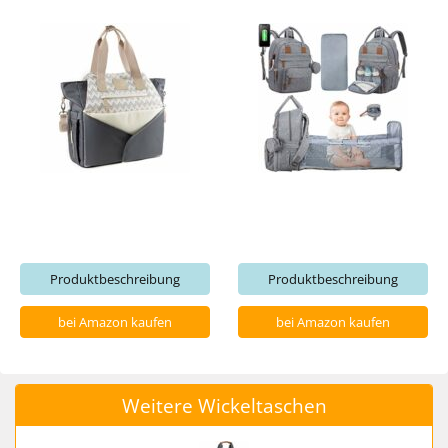
Produktbeschreibung
Produktbeschreibung
bei Amazon kaufen
bei Amazon kaufen
Weitere Wickeltaschen