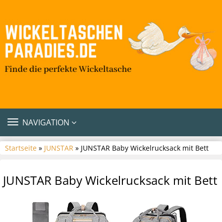
TOGGLE
NAVIGATION
NAVIGATION
Startseite
»
JUNSTAR
» JUNSTAR Baby Wickelrucksack mit Bett
JUNSTAR Baby Wickelrucksack mit Bett