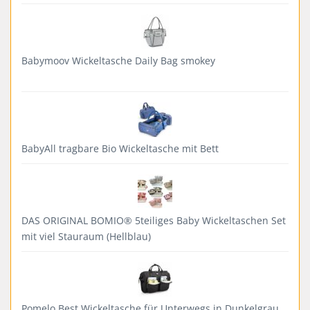
Babymoov Wickeltasche Daily Bag smokey
BabyAll tragbare Bio Wickeltasche mit Bett
DAS ORIGINAL BOMIO® 5teiliges Baby Wickeltaschen Set
mit viel Stauraum (Hellblau)
Pomelo Best Wickeltasche für Unterwegs in Dunkelgrau