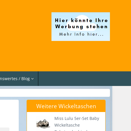
nswertes / Blog
Weitere Wickeltaschen
Miss Lulu 5er-Set Baby
Wickeltasche