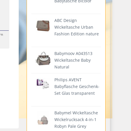
Babytasche bicolor
ABC Design
Wickeltasche Urban
Fashion Edition nature
rn
Babymoov A043513
Wickeltasche Baby
Natural
Philips AVENT
Babyflasche Geschenk-
Set Glas transparent
Babymel Wickeltasche
Wickelrucksack 4-in-1
Robyn Pale Grey