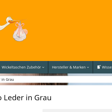
Wickeltaschen Zubehör
Hersteller & Marken
Wisse
r in Grau
o Leder in Grau