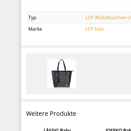
Typ
LCP Wickeltaschen-2
Marke
LCP Kids
Weitere Produkte
LÄSSIG Baby
JOSEKO Ba