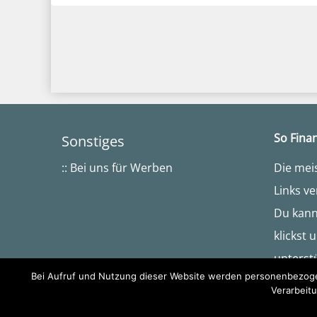
So Finan
Sonstiges
:: Bei uns für Werben
Die mei
Links ve
Du kanns
klickst 
unterst
Bei Aufruf und Nutzung dieser Website werden personenbezogen
Verarbeitu