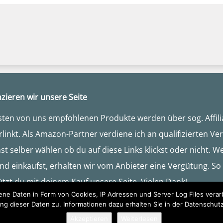
zieren wir unsere Seite
sten von uns empfohlenen Produkte werden über sog. Affili
rlinkt. Als Amazon-Partner verdiene ich an qualifizierten Ve
t selber wählen ob du auf diese Links klickst oder nicht. 
und einkaufst, erhalten wir vom Anbieter eine Vergütung. So
ützt du mit deinem Kauf unsere Seite. Vielen Dank!
e Daten in Form von Cookies, IP Adressen und Server Log Files verarb
ng dieser Daten zu. Informationen dazu erhalten Sie in der Datenschut
© 2026 - Wickeltaschen-Paradies.de
Akzeptieren
Weiterlesen