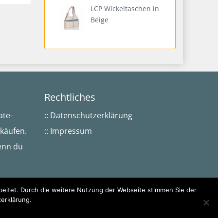
LCP Wickeltaschen in
Beige
Rechtliches
ate-
:: Datenschutzerklärung
rkäufen.
:: Impressum
Wenn du
eitet. Durch die weitere Nutzung der Webseite stimmen Sie der
zerklärung.