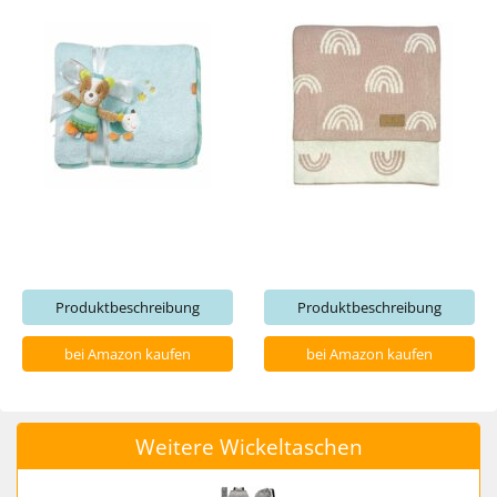
Produktbeschreibung
Produktbeschreibung
bei Amazon kaufen
bei Amazon kaufen
Weitere Wickeltaschen