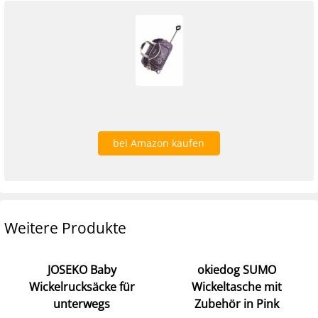
bei Amazon kaufen
Weitere Produkte
JOSEKO Baby
okiedog SUMO
Wickelrucksäcke für
Wickeltasche mit
unterwegs
Zubehör in Pink