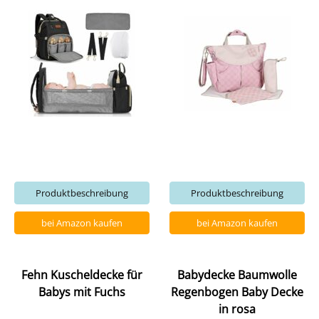
Produktbeschreibung
Produktbeschreibung
bei Amazon kaufen
bei Amazon kaufen
Fehn Kuscheldecke für
Babydecke Baumwolle
Babys mit Fuchs
Regenbogen Baby Decke
in rosa