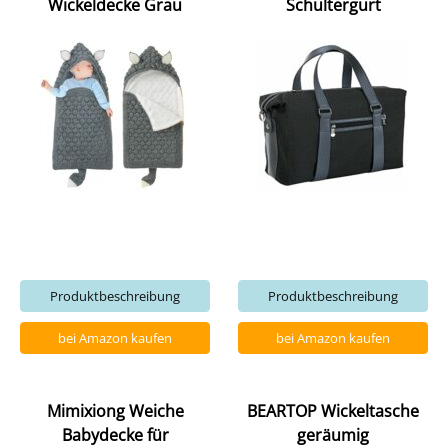
Wickeldecke Grau
Schultergurt
Produktbeschreibung
Produktbeschreibung
bei Amazon kaufen
bei Amazon kaufen
Mimixiong Weiche
BEARTOP Wickeltasche
Babydecke für
geräumig