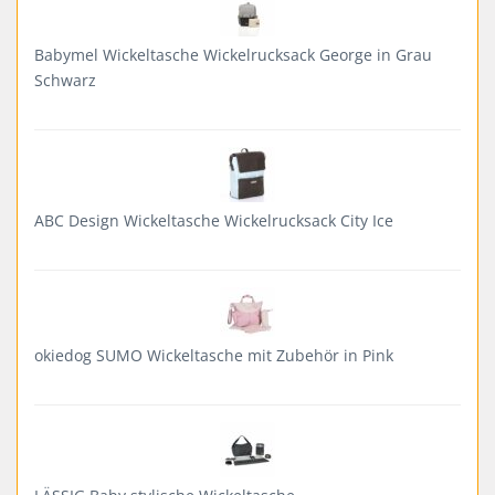
Babymel Wickeltasche Wickelrucksack George in Grau
Schwarz
ABC Design Wickeltasche Wickelrucksack City Ice
okiedog SUMO Wickeltasche mit Zubehör in Pink