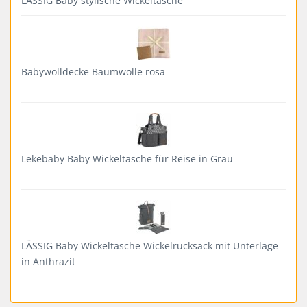
LÄSSIG Baby stylische Wickeltasche
Babywolldecke Baumwolle rosa
Lekebaby Baby Wickeltasche für Reise in Grau
LÄSSIG Baby Wickeltasche Wickelrucksack mit Unterlage
in Anthrazit