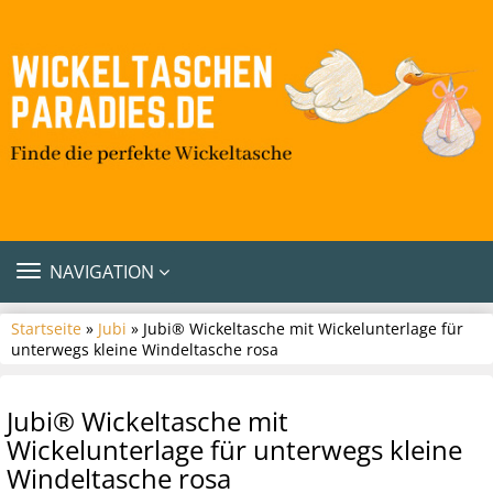
TOGGLE
NAVIGATION
NAVIGATION
Startseite
»
Jubi
» Jubi® Wickeltasche mit Wickelunterlage für
unterwegs kleine Windeltasche rosa
Jubi® Wickeltasche mit
Wickelunterlage für unterwegs kleine
Windeltasche rosa