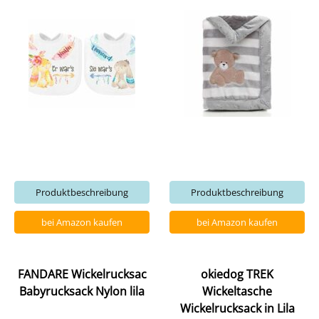
Produktbeschreibung
Produktbeschreibung
bei Amazon kaufen
bei Amazon kaufen
FANDARE Wickelrucksac
okiedog TREK
Babyrucksack Nylon lila
Wickeltasche
Wickelrucksack in Lila