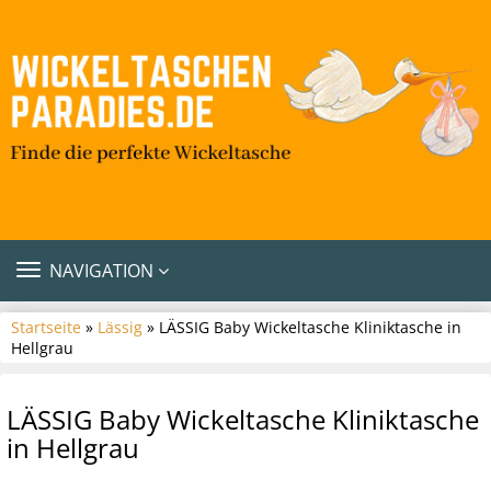
TOGGLE
NAVIGATION
NAVIGATION
Startseite
»
Lässig
» LÄSSIG Baby Wickeltasche Kliniktasche in
Hellgrau
LÄSSIG Baby Wickeltasche Kliniktasche
in Hellgrau