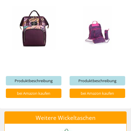
Produktbeschreibung
Produktbeschreibung
bei Amazon kaufen
bei Amazon kaufen
Weitere Wickeltaschen