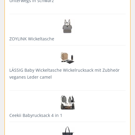
Unterwegs in schwarz
ZOYLINK Wickeltasche
LÄSSIG Baby Wickeltasche Wickelrucksack mit Zubheör
veganes Leder camel
Ceekii Babyrucksack 4 in 1