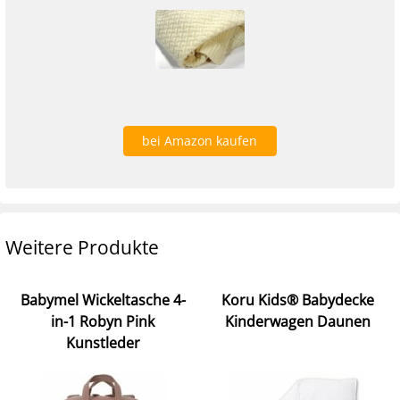
bei Amazon kaufen
Weitere Produkte
Babymel Wickeltasche 4-
Koru Kids® Babydecke
in-1 Robyn Pink
Kinderwagen Daunen
Kunstleder