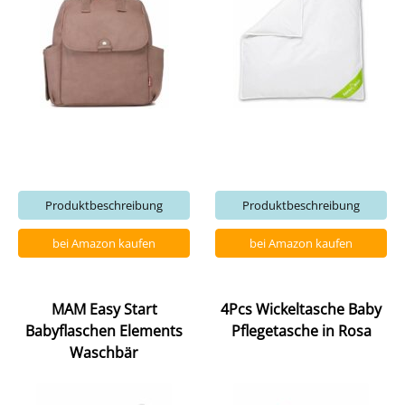
Produktbeschreibung
Produktbeschreibung
bei Amazon kaufen
bei Amazon kaufen
MAM Easy Start
4Pcs Wickeltasche Baby
Babyflaschen Elements
Pflegetasche in Rosa
Waschbär