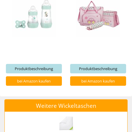
Produktbeschreibung
Produktbeschreibung
bei Amazon kaufen
bei Amazon kaufen
Weitere Wickeltaschen