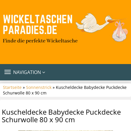
TOGGLE
NAVIGATION
NAVIGATION
Startseite
»
Sonnenstrick
» Kuscheldecke Babydecke Puckdecke
Schurwolle 80 x 90 cm
Kuscheldecke Babydecke Puckdecke
Schurwolle 80 x 90 cm