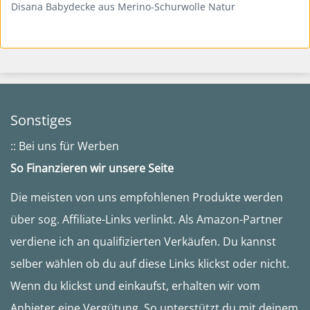
Disana Babydecke aus Merino-Schurwolle Natur
Sonstiges
:: Bei uns für Werben
So Finanzieren wir unsere Seite
Die meisten von uns empfohlenen Produkte werden
über sog. Affiliate-Links verlinkt. Als Amazon-Partner
verdiene ich an qualifizierten Verkäufen. Du kannst
selber wählen ob du auf diese Links klickst oder nicht.
Wenn du klickst und einkaufst, erhalten wir vom
Anbieter eine Vergütung. So unterstützt du mit deinem