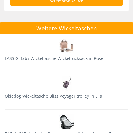
bei Amazon kaufen
Weitere Wickeltaschen
LÄSSIG Baby Wickeltasche Wickelrucksack in Rosè
Okiedog Wickeltasche Bliss Voyager trolley in Lila