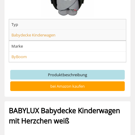
Typ
Babydecke Kinderwagen
Marke
ByBoom
Produktbeschreibung
bei Amazon kaufen
BABYLUX Babydecke Kinderwagen
mit Herzchen weiß