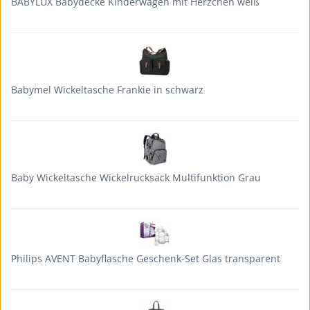
BABYLUX Babydecke Kinderwagen mit Herzchen weiß
Babymel Wickeltasche Frankie in schwarz
Baby Wickeltasche Wickelrucksack Multifunktion Grau
Philips AVENT Babyflasche Geschenk-Set Glas transparent