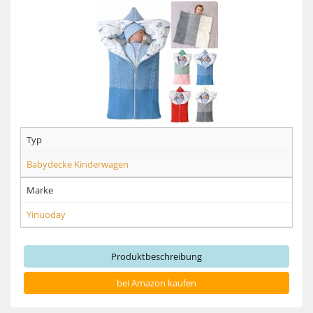
Typ
Babydecke Kinderwagen
Marke
Yinuoday
Produktbeschreibung
bei Amazon kaufen