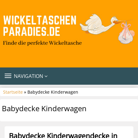
TOGGLE
NAVIGATION
NAVIGATION
Startseite
» Babydecke Kinderwagen
Babydecke Kinderwagen
Babydecke Kinderwagendecke in